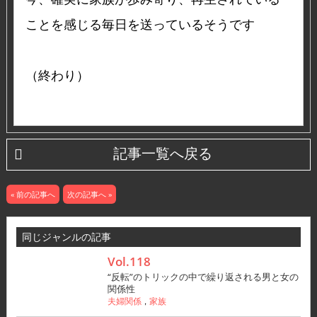
ことを感じる毎日を送っているそうです
（終わり）
記事一覧へ戻る
« 前の記事へ
次の記事へ »
同じジャンルの記事
Vol.118
“反転”のトリックの中で繰り返される男と女の
関係性
夫婦関係
家族
，