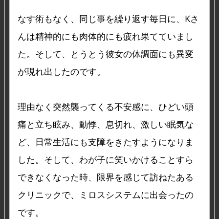
なす術もなく、同じ事を繰り返す毎日に、Kさ
んは精神的にも肉体的にも疲れ果てていまし
た。そして、とうとう彼女の体調面にも異変
が現れ出したのです。
理由なく突然襲ってくる不安感に、ひどい頭
痛と立ち眩み、動悸、息切れ、激しい眠気な
ど、日常生活にも支障をきたすようになりま
した。そして、わが子に笑いかけることすら
できなくなった時、限界を感じて訪ねたある
クリニックで、ミロスシステムに出会ったの
です。