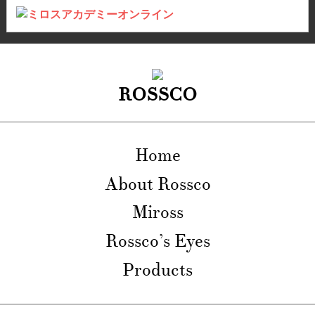
ROSSCO
Home
About Rossco
Miross
Rossco’s Eyes
Products