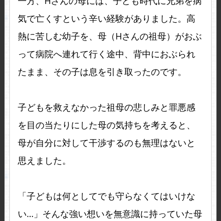
一方、Hさんの母には、子ども時代に兄弟を病
気で亡くすという辛い経験がありました。高
熱に苦しむ幼子を、母（Hさんの祖母）がおぶ
って病院へ連れて行く途中、背中におぶられ
たまま、その子は息を引き取ったのです。
子どもを救えなかった祖母の悲しみと罪悪感
を目の当たりにした母の気持ちを考えると、
母が自分に対して干渉するのも無理はないと
思えました。
「子どもは何としてでも守らなくてはいけな
い…」そんな強い想いを無意識に持っていた母