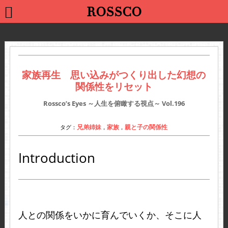
ROSSCO
家族再生 思い込みがつくり出した幻想の
関係性をリセット
Rossco’s Eyes ～人生を俯瞰する視点～
Vol.196
兄弟姉妹
家族
親と子の関係性
タグ：
，
，
Introduction
人との関係をいかに育んでいくか、そこに人