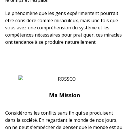
le temps et l'espace.
Le phénomène que les gens expérimentent pourrait
être considéré comme miraculeux, mais une fois que
vous avez une compréhension du système et les
compétences nécessaires pour pratiquer, ces miracles
ont tendance à se produire naturellement.
Ma Mission
Considérons les conflits sans fin qui se produisent
dans la société. En regardant le monde de nos jours,
on ne peut s'empêcher de penser que le monde est au