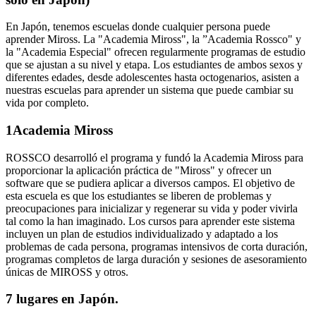
En Japón, tenemos escuelas donde cualquier persona puede
aprender Miross. La "Academia Miross", la ”Academia Rossco" y
la "Academia Especial" ofrecen regularmente programas de estudio
que se ajustan a su nivel y etapa. Los estudiantes de ambos sexos y
diferentes edades, desde adolescentes hasta octogenarios, asisten a
nuestras escuelas para aprender un sistema que puede cambiar su
vida por completo.
1
Academia Miross
ROSSCO desarrolló el programa y fundó la Academia Miross para
proporcionar la aplicación práctica de "Miross" y ofrecer un
software que se pudiera aplicar a diversos campos. El objetivo de
esta escuela es que los estudiantes se liberen de problemas y
preocupaciones para inicializar y regenerar su vida y poder vivirla
tal como la han imaginado. Los cursos para aprender este sistema
incluyen un plan de estudios individualizado y adaptado a los
problemas de cada persona, programas intensivos de corta duración,
programas completos de larga duración y sesiones de asesoramiento
únicas de MIROSS y otros.
7 lugares en Japón.