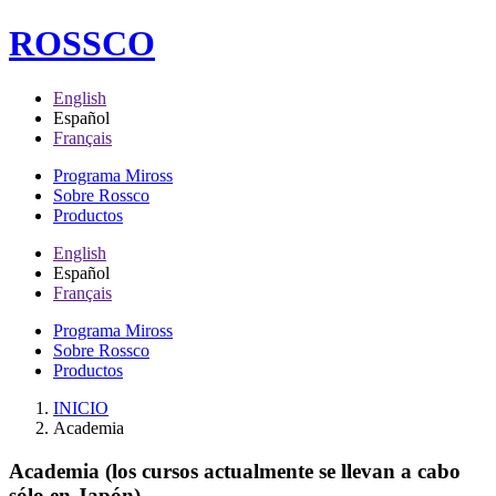
ROSSCO
English
Español
Français
Programa Miross
Sobre Rossco
Productos
English
Español
Français
Programa Miross
Sobre Rossco
Productos
INICIO
Academia
Academia
(los cursos actualmente se llevan a cabo
sólo en Japón)